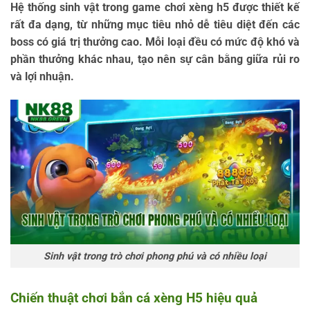
Hệ thống sinh vật trong game
chơi xèng h5
được thiết kế
rất đa dạng, từ những mục tiêu nhỏ dễ tiêu diệt đến các
boss có giá trị thưởng cao. Mỗi loại đều có mức độ khó và
phần thưởng khác nhau, tạo nên sự cân bằng giữa rủi ro
và lợi nhuận.
Sinh vật trong trò chơi phong phú và có nhiều loại
Chiến thuật chơi bắn cá xèng H5 hiệu quả