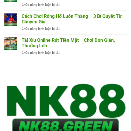
Nhớ
Thưởng
ở
Chức năng bình luận bị tắt
Lô
Lớn
Lô
Đề
2026
Đề
Cách Chơi Rồng Hổ Luôn Thắng – 3 Bí Quyết Từ
–
Online
Cách
Chuyên Gia
–
Luận
ở
Chức năng bình luận bị tắt
Hướng
Số
Cách
Dẫn
Siêu
Chơi
Tài Xỉu Online Rút Tiền Mặt – Chơi Đơn Giản,
Chơi
Chuẩn
Rồng
Hiệu
Thưởng Lớn
Đáng
Hổ
Quả
Thử
ở
Chức năng bình luận bị tắt
Luôn
Thu
Tài
Thắng
Thưởng
Xỉu
–
Khủng
Online
3
Rút
Bí
Tiền
Quyết
Mặt
Từ
–
Chuyên
Chơi
Gia
Đơn
Giản,
Thưởng
Lớn