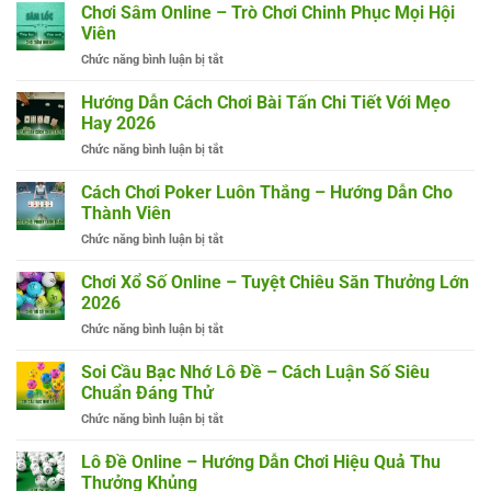
Chơi Sâm Online – Trò Chơi Chinh Phục Mọi Hội
Viên
ở
Chức năng bình luận bị tắt
Chơi
Sâm
Hướng Dẫn Cách Chơi Bài Tấn Chi Tiết Với Mẹo
Online
Hay 2026
–
ở
Chức năng bình luận bị tắt
Trò
Hướng
Chơi
Dẫn
Cách Chơi Poker Luôn Thắng – Hướng Dẫn Cho
Chinh
Cách
Phục
Thành Viên
Chơi
Mọi
ở
Chức năng bình luận bị tắt
Bài
Hội
Cách
Tấn
Viên
Chơi
Chơi Xổ Số Online – Tuyệt Chiêu Săn Thưởng Lớn
Chi
Poker
Tiết
2026
Luôn
Với
ở
Chức năng bình luận bị tắt
Thắng
Mẹo
Chơi
–
Hay
Xổ
Soi Cầu Bạc Nhớ Lô Đề – Cách Luận Số Siêu
Hướng
2026
Số
Dẫn
Chuẩn Đáng Thử
Online
Cho
ở
Chức năng bình luận bị tắt
–
Thành
Soi
Tuyệt
Viên
Cầu
Lô Đề Online – Hướng Dẫn Chơi Hiệu Quả Thu
Chiêu
Bạc
Săn
Thưởng Khủng