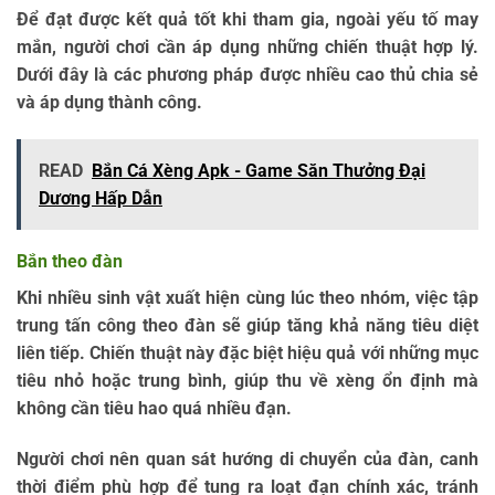
Để đạt được kết quả tốt khi tham gia, ngoài yếu tố may
mắn, người chơi cần áp dụng những chiến thuật hợp lý.
Dưới đây là các phương pháp được nhiều cao thủ chia sẻ
và áp dụng thành công.
READ
Bắn Cá Xèng Apk - Game Săn Thưởng Đại
Dương Hấp Dẫn
Bắn theo đàn
Khi nhiều sinh vật xuất hiện cùng lúc theo nhóm, việc tập
trung tấn công theo đàn sẽ giúp tăng khả năng tiêu diệt
liên tiếp. Chiến thuật này đặc biệt hiệu quả với những mục
tiêu nhỏ hoặc trung bình, giúp thu về xèng ổn định mà
không cần tiêu hao quá nhiều đạn.
Người chơi nên quan sát hướng di chuyển của đàn, canh
thời điểm phù hợp để tung ra loạt đạn chính xác, tránh