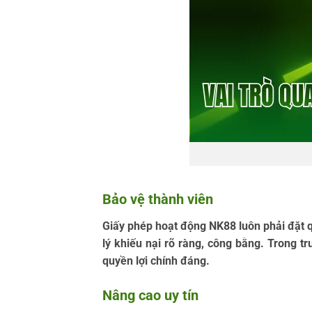
Bảo vệ thành viên
Giấy phép hoạt động NK88
luôn phải đặt 
lý khiếu nại rõ ràng, công bằng. Trong 
quyền lợi chính đáng.
Nâng cao uy tín