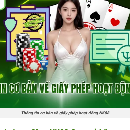
Thông tin cơ bản về giấy phép hoạt động NK88