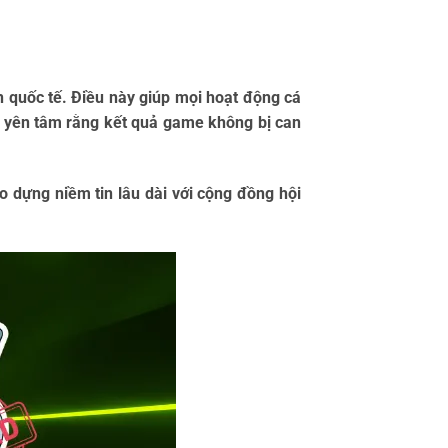
n quốc tế. Điều này giúp mọi hoạt động cá
hể yên tâm rằng kết quả game không bị can
o dựng niềm tin lâu dài với cộng đồng hội