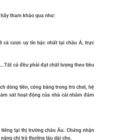
n hãy tham khảo qua như:
8
cá cược uy tín bậc nhất tại châu Á, trực
….Tất cả đều phải đạt chất lượng theo tiêu
 dòng tiền, công bằng trong trò chơi, hệ
giám sát hoạt động của nhà cái nhằm đảm
 tiếng tại thị trường châu Âu. Chứng nhận
năng chi trả thưởng lâu dài cho.