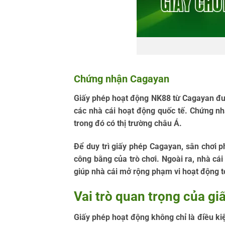
Chứng nhận Cagayan
Giấy phép hoạt động NK88
từ Cagayan đượ
các nhà cái hoạt động quốc tế. Chứng nh
trong đó có thị trường châu Á.
Để duy trì giấy phép Cagayan, sân chơi p
công bằng của trò chơi. Ngoài ra, nhà cá
giúp nhà cái mở rộng phạm vi hoạt động t
Vai trò quan trọng của g
Giấy phép hoạt động không chỉ là điều kiệ