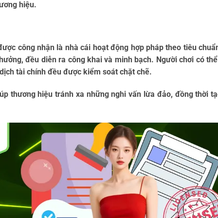
ương hiệu.
 được công nhận là nhà cái hoạt động hợp pháp theo tiêu chuẩ
 thưởng, đều diễn ra công khai và minh bạch. Người chơi có t
o dịch tài chính đều được kiểm soát chặt chẽ.
úp thương hiệu tránh xa những nghi vấn lừa đảo, đồng thời tạ